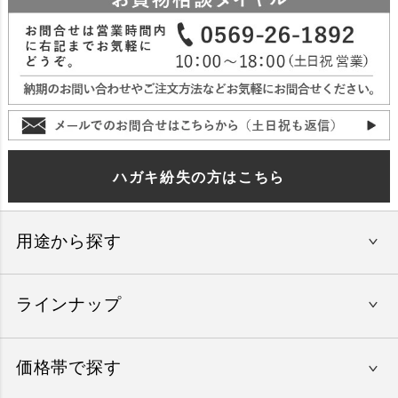
ハガキ紛失の方はこちら
用途から探す
ラインナップ
還暦祝い
結婚内祝い
価格帯で探す
やすらぎの旅
出産内祝い