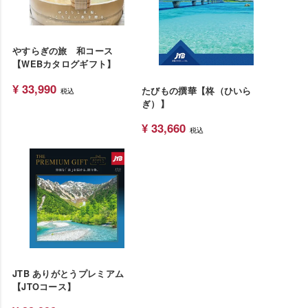
やすらぎの旅 和コース
【WEBカタログギフト】
¥
33,990
たびもの撰華【柊（ひいら
税込
ぎ）】
¥
33,660
税込
JTB ありがとうプレミアム
【JTOコース】