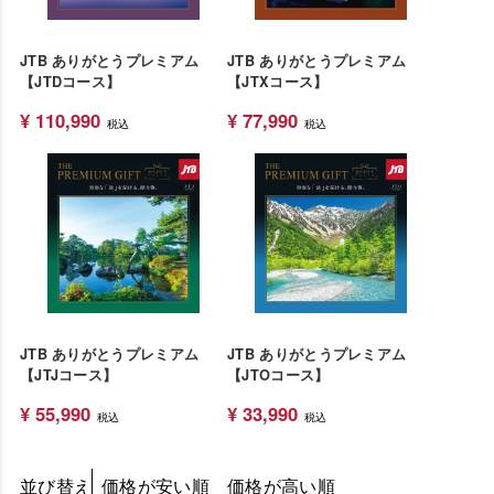
JTB ありがとうプレミアム
JTB ありがとうプレミアム
【JTDコース】
【JTXコース】
¥
110,990
¥
77,990
税込
税込
JTB ありがとうプレミアム
JTB ありがとうプレミアム
【JTJコース】
【JTOコース】
¥
55,990
¥
33,990
税込
税込
並び替え
価格が安い順
価格が高い順