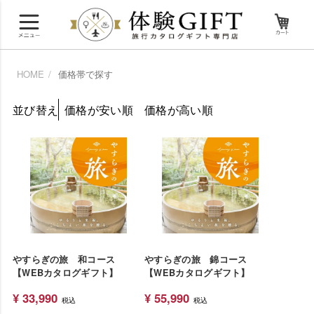
HOME
価格帯で探す
並び替え
価格が安い順
価格が高い順
やすらぎの旅 和コース
やすらぎの旅 錦コース
【WEBカタログギフト】
【WEBカタログギフト】
¥
33,990
¥
55,990
税込
税込