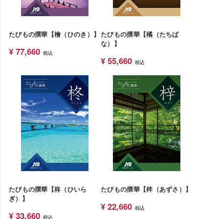
たびもの撰華【檜（ひのき）】
たびもの撰華【橘（たちば
な）】
¥
77,660
税込
¥
55,660
税込
たびもの撰華【柊（ひいら
たびもの撰華【梓（あずさ）】
ぎ）】
¥
22,660
税込
¥
33,660
税込