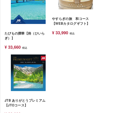
やすらぎの旅 和コース
【WEBカタログギフト】
¥
33,990
たびもの撰華【柊（ひいら
税込
ぎ）】
¥
33,660
税込
JTB ありがとうプレミアム
【JTOコース】