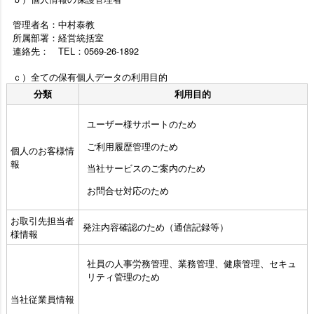
管理者名：中村泰教
所属部署：経営統括室
連絡先： TEL：0569-26-1892
ｃ）全ての保有個人データの利用目的
分類
利用目的
ユーザー様サポートのため
ご利用履歴管理のため
個人のお客様情
報
当社サービスのご案内のため
お問合せ対応のため
お取引先担当者
発注内容確認のため（通信記録等）
様情報
社員の人事労務管理、業務管理、健康管理、セキュ
リティ管理のため
当社従業員情報