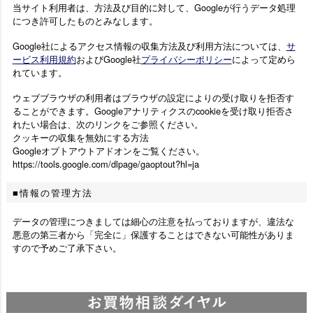
当サイト利用者は、方法及び目的に対して、Googleが行うデータ処理
につき許可したものとみなします。
Google社によるアクセス情報の収集方法及び利用方法については、
サ
ービス利用規約
およびGoogle社
プライバシーポリシー
によって定めら
れています。
ウェブブラウザの利用者はブラウザの設定によりの受け取りを拒否す
ることができます。Googleアナリティクスのcookieを受け取り拒否さ
れたい場合は、次のリンクをご参照ください。
クッキーの収集を無効にする方法
Googleオプトアウトアドオンをご覧ください。
https://tools.google.com/dlpage/gaoptout?hl=ja
情報の管理方法
データの管理につきましては細心の注意を払っておりますが、違法な
悪意の第三者から「完全に」保護することはできない可能性がありま
すので予めご了承下さい。