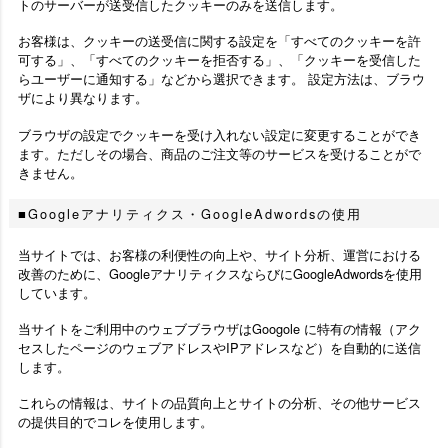
トのサーバーが送受信したクッキーのみを送信します。
お客様は、クッキーの送受信に関する設定を「すべてのクッキーを許
可する」、「すべてのクッキーを拒否する」、「クッキーを受信した
らユーザーに通知する」などから選択できます。 設定方法は、ブラウ
ザにより異なります。
ブラウザの設定でクッキーを受け入れない設定に変更することができ
ます。ただしその場合、商品のご注文等のサービスを受けることがで
きません。
Googleアナリティクス・GoogleAdwordsの使用
当サイトでは、お客様の利便性の向上や、サイト分析、運営における
改善のために、GoogleアナリティクスならびにGoogleAdwordsを使用
しています。
当サイトをご利用中のウェブブラウザはGoogole に特有の情報（アク
セスしたページのウェブアドレスやIPアドレスなど）を自動的に送信
します。
これらの情報は、サイトの品質向上とサイトの分析、その他サービス
の提供目的でコレを使用します。