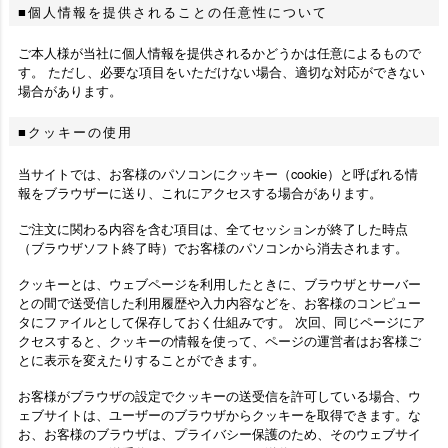
個人情報を提供されることの任意性について
ご本人様が当社に個人情報を提供されるかどうかは任意によるもので
す。 ただし、必要な項目をいただけない場合、適切な対応ができない
場合があります。
クッキーの使用
当サイトでは、お客様のパソコンにクッキー（cookie）と呼ばれる情
報をブラウザーに送り、これにアクセスする場合があります。
ご注文に関わる内容を含む項目は、全てセッションが終了した時点
（ブラウザソフト終了時）でお客様のパソコンから消去されます。
クッキーとは、ウェブページを利用したときに、ブラウザとサーバー
との間で送受信した利用履歴や入力内容などを、お客様のコンピュー
タにファイルとして保存しておく仕組みです。 次回、同じページにア
クセスすると、クッキーの情報を使って、ページの運営者はお客様ご
とに表示を変えたりすることができます。
お客様がブラウザの設定でクッキーの送受信を許可している場合、ウ
ェブサイトは、ユーザーのブラウザからクッキーを取得できます。な
お、お客様のブラウザは、プライバシー保護のため、そのウェブサイ