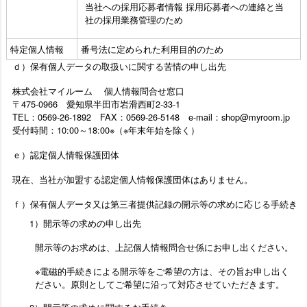
当社への採用応募者情報 採用応募者への連絡と当
社の採用業務管理のため
特定個人情報
番号法に定められた利用目的のため
ｄ）保有個人データの取扱いに関する苦情の申し出先
株式会社マイルーム 個人情報問合せ窓口
〒475-0966 愛知県半田市岩滑西町2-33-1
TEL：0569-26-1892 FAX：0569-26-5148 e-mail：shop@myroom.jp
受付時間：10:00～18:00※（※年末年始を除く）
ｅ）認定個人情報保護団体
現在、当社が加盟する認定個人情報保護団体はありません。
ｆ）保有個人データ又は第三者提供記録の開示等の求めに応じる手続き
1）開示等の求めの申し出先
開示等のお求めは、上記個人情報問合せ係にお申し出ください。
※電磁的手続きによる開示等をご希望の方は、その旨お申し出く
ださい。原則としてご希望に沿って対応させていただきます。