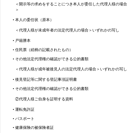
＜開示等の求めをすることにつき本人が委任した代理人様の場合
＞
本人の委任状（原本）
＜代理人様が未成年者の法定代理人の場合＞いずれかの写し
戸籍謄本
住民票（続柄の記載されたもの）
その他法定代理権の確認ができる公的書類
＜代理人様が成年被後見人の法定代理人の場合＞いずれかの写し
後見登記等に関する登記事項証明書
その他法定代理権の確認ができる公的書類
②代理人様ご自身を証明する資料
運転免許証
パスポート
健康保険の被保険者証