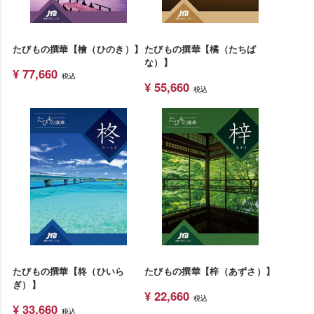
たびもの撰華【檜（ひのき）】
たびもの撰華【橘（たちば
な）】
¥
77,660
税込
¥
55,660
税込
たびもの撰華【柊（ひいら
たびもの撰華【梓（あずさ）】
ぎ）】
¥
22,660
税込
¥
33,660
税込