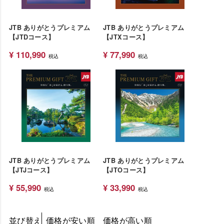
JTB ありがとうプレミアム
JTB ありがとうプレミアム
【JTDコース】
【JTXコース】
¥
110,990
¥
77,990
税込
税込
JTB ありがとうプレミアム
JTB ありがとうプレミアム
【JTJコース】
【JTOコース】
¥
55,990
¥
33,990
税込
税込
並び替え
価格が安い順
価格が高い順