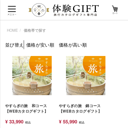
HOME
価格帯で探す
並び替え
価格が安い順
価格が高い順
やすらぎの旅 和コース
やすらぎの旅 錦コース
【WEBカタログギフト】
【WEBカタログギフト】
¥
33,990
¥
55,990
税込
税込