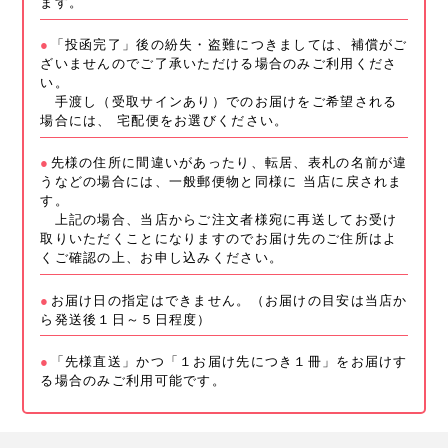
ます。
「投函完了」後の紛失・盗難につきましては、補償がご
ざいませんのでご了承いただける場合のみご利用くださ
い。
手渡し（受取サインあり）でのお届けをご希望される
場合には、 宅配便をお選びください。
先様の住所に間違いがあったり、転居、表札の名前が違
うなどの場合には、一般郵便物と同様に 当店に戻されま
す。
上記の場合、当店からご注文者様宛に再送してお受け
取りいただくことになりますのでお届け先のご住所はよ
くご確認の上、お申し込みください。
お届け日の指定はできません。（お届けの目安は当店か
ら発送後１日～５日程度）
「先様直送」かつ「１お届け先につき１冊」をお届けす
る場合のみご利用可能です。