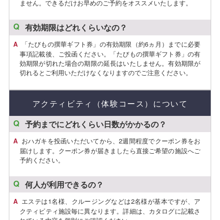
ません。できるだけお早めのご予約をオススメいたします。
有効期限はどれくらいなの？
「たびもの撰華ギフト券」の有効期限（約6ヵ月）までに必要
事項記載後、ご投函ください。「たびもの撰華ギフト券」の有
効期限が切れた場合の期限の延長はいたしません。有効期限が
切れるとご利用いただけなくなりますのでご注意ください。
アクティビティ（体験コース）について
予約までにどれくらい日数がかかるの？
おハガキを投函いただいてから、2週間程度でクーポン券をお
届けします。クーポン券が届きましたら直接ご希望の施設へご
予約ください。
何人が利用できるの？
エステは1名様、クルージングなどは2名様が基本ですが、ア
クティビティ施設毎に異なります。詳細は、カタログに記載さ