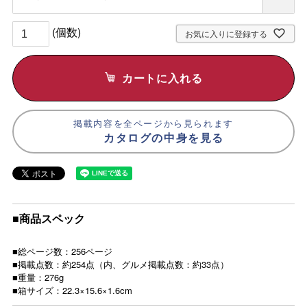
須
)
お気に入りに登録する
カートに入れる
掲載内容を全ページから見られます
カタログの中身を見る
■商品スペック
■総ページ数：256ページ
■掲載点数：約254点（内、グルメ掲載点数：約33点）
■重量：276g
■箱サイズ：22.3×15.6×1.6cm