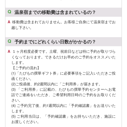
温泉宿までの移動費は含まれているの？
移動費は含まれておりません。お客様ご自身にて温泉宿までお
越し下さい。
予約までにどれくらい日数がかかるの？
１ヶ月程度必要です。土曜、祝前日などは特に予約が取りづら
くなっております。できるだけお早めのご予約をオススメいた
します。
【ご予約の流れ】
(1)「たびもの撰華ギフト券」に必要事項をご記入いただきご投
函ください。
(2)ご投函後、約2週間以内に「ご利用券」が届きます。
(3) 「ご利用券」に記載の、たびもの撰華予約センターへお電
話でご連絡をいただき、ご希望利用日時のご予約をお取りくだ
さい。
(4) ご予約完了後、約1週間以内に「予約確認書」をお送りいた
します。
(5) ご利用当日は、「予約確認書」をお持ちいただき、施設に
お渡しください。