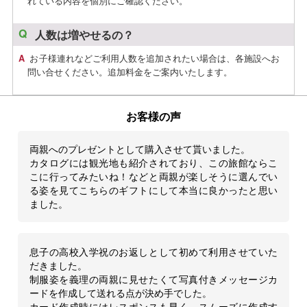
れている内容を個別にご確認ください。
人数は増やせるの？
お子様連れなどご利用人数を追加されたい場合は、各施設へお
問い合せください。追加料金をご案内いたします。
お客様の声
両親へのプレゼントとして購入させて貰いました。
カタログには観光地も紹介されており、この旅館ならこ
こに行ってみたいね！などと両親が楽しそうに選んでい
る姿を見てこちらのギフトにして本当に良かったと思い
ました。
息子の高校入学祝のお返しとして初めて利用させていた
だきました。
制服姿を義理の両親に見せたくて写真付きメッセージカ
ードを作成して送れる点が決め手でした。
カード作成時にはレスポンスも早く、スムーズに作成す