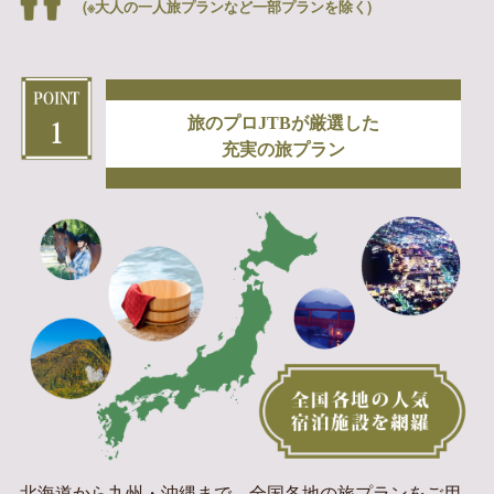
(※大人の一人旅プランなど一部プランを除く)
旅のプロJTBが厳選した
充実の旅プラン
北海道から九州・沖縄まで、全国各地の旅プランをご用