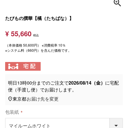
たびもの撰華【橘（たちばな）】
¥
55,660
税込
（本体価格 50,600円） ※消費税率 10％
※システム料（660円）を含んだ価格です。
明日
13時00分
までのご注文で
2026/08/14（金）
に
宅配
便（手渡し便）
でお届けします。
東京都
お届け先を変更
包装紙
(
必