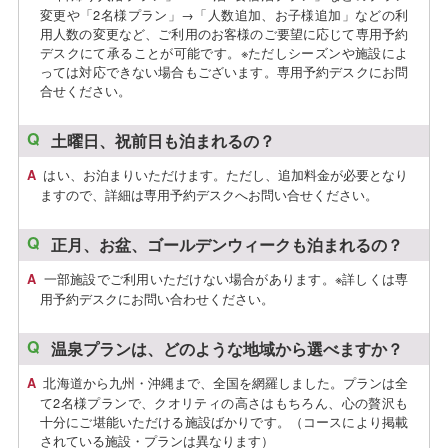
変更や「2名様プラン」→「人数追加、お子様追加」などの利
用人数の変更など、ご利用のお客様のご要望に応じて専用予約
デスクにて承ることが可能です。※ただしシーズンや施設によ
っては対応できない場合もございます。専用予約デスクにお問
合せください。
土曜日、祝前日も泊まれるの？
はい、お泊まりいただけます。ただし、追加料金が必要となり
ますので、詳細は専用予約デスクへお問い合せください。
正月、お盆、ゴールデンウィークも泊まれるの？
一部施設でご利用いただけない場合があります。※詳しくは専
用予約デスクにお問い合わせください。
温泉プランは、どのような地域から選べますか？
北海道から九州・沖縄まで、全国を網羅しました。プランは全
て2名様プランで、クオリティの高さはもちろん、心の贅沢も
十分にご堪能いただける施設ばかりです。（コースにより掲載
されている施設・プランは異なります）