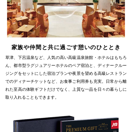
家族や仲間と共に過ごす憩いのひととき
草津、下呂温泉など、人気の高い高級温泉旅館・ホテルはもちろ
ん、都市型ラグジュアリーホテルのペア宿泊と、ディナークルー
ジングをセットにした宿泊プランや夜景を望める高級レストラン
でのディナーチケットなど、お食事ご利用券も充実。日常から離
れた至高の体験ギフトだけでなく、上質な一品を日々の暮らしに
取り入れることもできます。