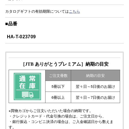
カタログギフトの有効期限については
こちら
■品番
HA-T-023709
［JTB ありがとうプレミアム］納期の目安
ご注文冊数
納期の目安
5冊以下
翌々日～5日後のお届け
6冊以上
翌々日～7日後のお届け
※買物カゴからご注文いただいた場合の納期です。
・クレジットカード・代金引換の場合は、ご注文日から、
・銀行振込・コンビニ決済の場合は、ご入金確認日から数えま
す。