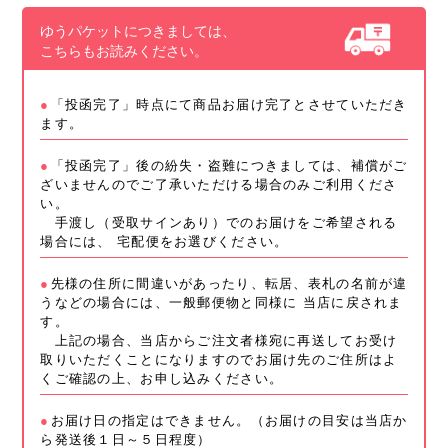
ゆうパケットにつきましては、
こちらもお読みください。
「投函完了」時点にて商品お届け完了とさせていただき
ます。
「投函完了」後の紛失・盗難につきましては、補償がご
ざいませんのでご了承いただける場合のみご利用くださ
い。
手渡し（受取サインあり）でのお届けをご希望される
場合には、 宅配便をお選びください。
先様の住所に間違いがあったり、転居、表札の名前が違
うなどの場合には、一般郵便物と同様に 当店に戻されま
す。
上記の場合、当店からご注文者様宛に再送してお受け
取りいただくことになりますのでお届け先のご住所はよ
くご確認の上、お申し込みください。
お届け日の指定はできません。（お届けの目安は当店か
ら発送後１日～５日程度）