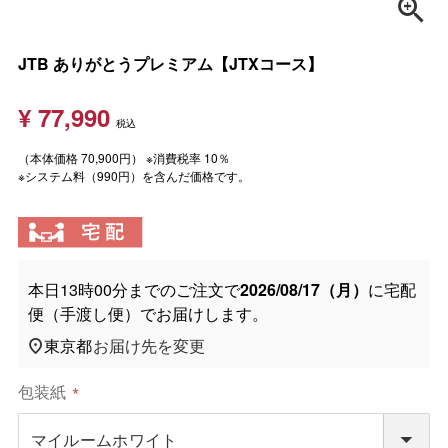
JTB ありがとうプレミアム【JTXコース】
¥
77,990
税込
（本体価格 70,900円） ※消費税率 10％
※システム料（990円）を含んだ価格です。
本日
13時00分
までのご注文で
2026/08/17（月）
に
宅配
便（手渡し便）
でお届けします。
東京都
お届け先を変更
包装紙
(
必