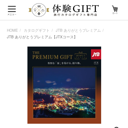
HOME
カタログギフト
JTB ありがとうプレミアム
JTB ありがとうプレミアム【JTXコース】