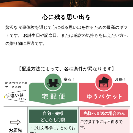
心に残る思い出を
贅沢な食事体験を通じて心に残る思い出を作るための最高のギフ
トです。 お誕生日や記念日、または感謝の気持ちを伝えたい方へ
の贈り物に最適です。
【配送方法によって、各種条件が異なります】
自宅・先様
先様へ直送の場合のみ
どちらも可能
ご持参するには不向きで
す。
・ご注文者様にまとめてお
お届先