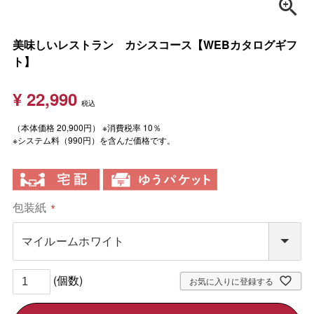
美味しいレストラン カシスコース【WEBカタログギフ
ト】
¥
22,990
税込
（本体価格 20,900円） ※消費税率 10％
※システム料（990円）を含んだ価格です。
包装紙
(
必
須
)
お気に入りに登録する