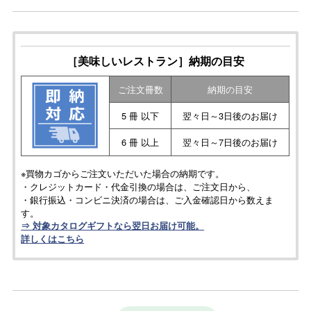
［美味しいレストラン］納期の目安
ご注文冊数
納期の目安
5 冊 以下
翌々日～3日後のお届け
6 冊 以上
翌々日～7日後のお届け
※買物カゴからご注文いただいた場合の納期です。
・クレジットカード・代金引換の場合は、ご注文日から、
・銀行振込・コンビニ決済の場合は、ご入金確認日から数えま
す。
⇒ 対象カタログギフトなら翌日お届け可能。
詳しくはこちら