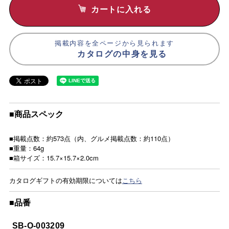
カートに入れる
掲載内容を全ページから見られます
カタログの中身を見る
■商品スペック
■掲載点数：約573点（内、グルメ掲載点数：約110点）
■重量：64g
■箱サイズ：15.7×15.7×2.0cm
カタログギフトの有効期限については
こちら
■品番
SB-O-003209