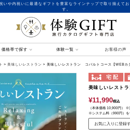
祝いや内祝いに最適なギフトを豊富なラインナップで取り揃えてお
す。
価格帯で探す
体験一覧
お客様の声
ト
美味しいレストラン
美味しいレストラン コバルトコース【WEBカ
美味しいレストラ
¥
11,990
税込
（本体価格 10,900円） 
※システム料（990円）
お気に入りに登録