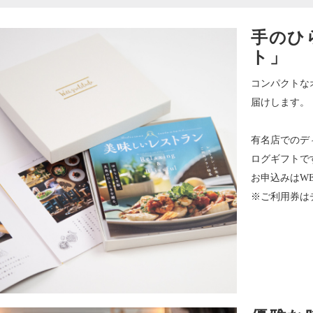
手のひ
ト」
コンパクトな
届けします。
有名店でのデ
ログギフトで
お申込みはW
※ご利用券は