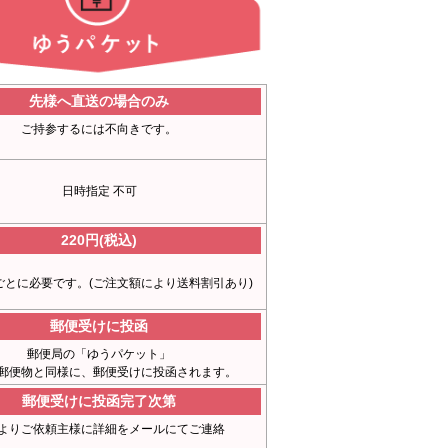
先様へ直送の場合のみ
ご持参するには不向きです。
日時指定 不可
220円(税込)
ごとに必要です。(ご注文額により送料割引あり)
郵便受けに投函
郵便局の「ゆうパケット」
郵便物と同様に、郵便受けに投函されます。
郵便受けに投函完了次第
よりご依頼主様に詳細をメールにてご連絡