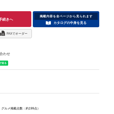
掲載内容を全ページから見られます
手続きへ
カタログの中身を見る
FAXでオーダー
合わせ
、グルメ掲載点数：約199点）