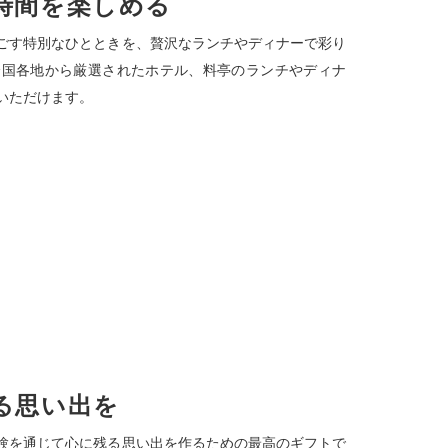
時間を楽しめる
ごす特別なひとときを、贅沢なランチやディナーで彩り
全国各地から厳選されたホテル、料亭のランチやディナ
いただけます。
る思い出を
験を通じて心に残る思い出を作るための最高のギフトで