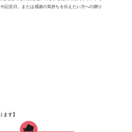
日や記念日、または感謝の気持ちを伝えたい方への贈り
。
ります】