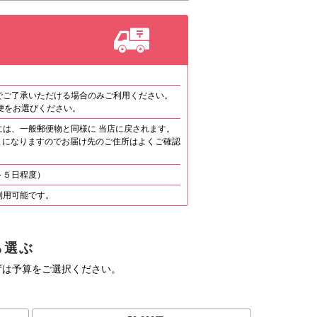
でご了承いただける場合のみご利用ください。
便をお選びください。
は、一般郵便物と同様に 当店に戻されます。
になりますのでお届け先のご住所はよくご確認
～５日程度）
利用可能です。
ら選ぶ
ずは予算をご選択ください。