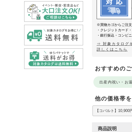
※買物カゴからご注
・クレジットカード
・銀行振込・コンビ
⇒ 対象カタログ
詳しくはこちら
おすすめのご
出産内祝い・お
他の価格帯を
【コバルト】10,90
商品説明