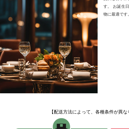
す。 お誕生
物に最適です
【配送方法によって、各種条件が異な