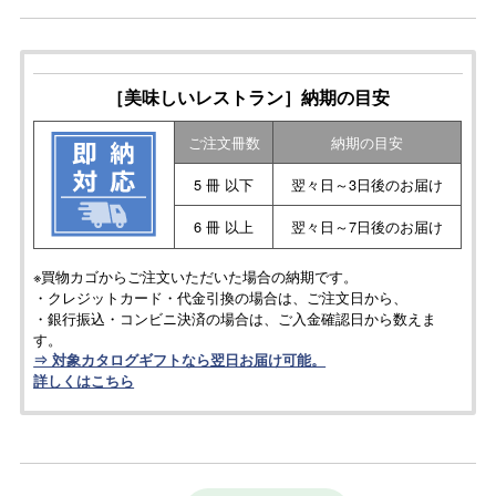
［美味しいレストラン］納期の目安
ご注文冊数
納期の目安
5 冊 以下
翌々日～3日後のお届け
6 冊 以上
翌々日～7日後のお届け
※買物カゴからご注文いただいた場合の納期です。
・クレジットカード・代金引換の場合は、ご注文日から、
・銀行振込・コンビニ決済の場合は、ご入金確認日から数えま
す。
⇒ 対象カタログギフトなら翌日お届け可能。
詳しくはこちら