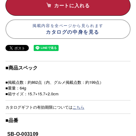
カートに入れる
掲載内容を全ページから見られます
カタログの中身を見る
■商品スペック
■掲載点数：約862点（内、グルメ掲載点数：約199点）
■重量：64g
■箱サイズ：15.7×15.7×2.0cm
カタログギフトの有効期限については
こちら
■品番
SB-O-003109