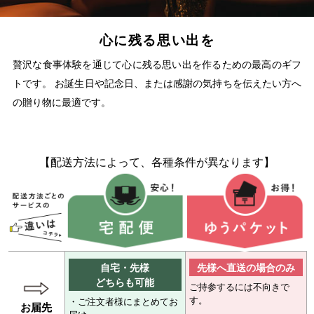
心に残る思い出を
贅沢な食事体験を通じて心に残る思い出を作るための最高のギフ
トです。 お誕生日や記念日、または感謝の気持ちを伝えたい方へ
の贈り物に最適です。
【配送方法によって、各種条件が異なります】
自宅・先様
先様へ直送の場合のみ
どちらも可能
ご持参するには不向きで
す。
・ご注文者様にまとめてお
お届先