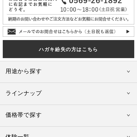
ハガキ紛失の方はこちら
用途から探す
ラインナップ
還暦祝い
結婚内祝い
価格帯で探す
やすらぎの旅
出産内祝い
美味しいレストラン
入学祝い
体験一覧