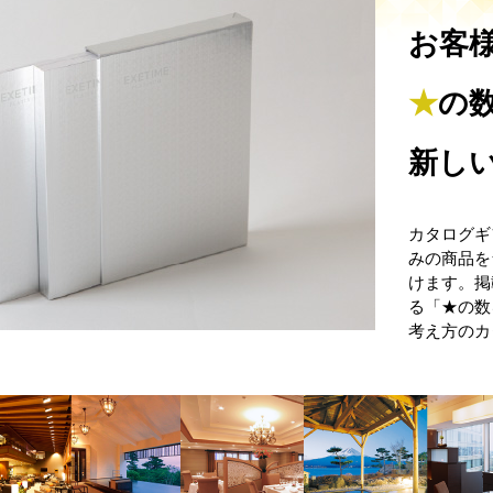
お客
★
の
新し
カタログギ
みの商品を
けます。掲
る「★の数
考え方のカ