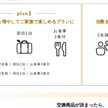
1
plan
を増やしてご家族で楽しめるプランに
泊数
お食事
宿泊1泊
2名
2食付
2名様 / 宿泊1泊 / お食事2食付
+
2名様 / 宿泊1泊 / お食事2食付
交換商品が決まったら、