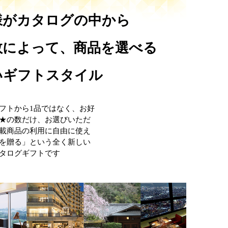
様がカタログの中から
数によって、商品を選べる
いギフトスタイル
フトから1品ではなく、お好
★の数だけ、お選びいただ
載商品の利用に自由に使え
を贈る」という全く新しい
タログギフトです