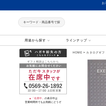
お
用途から探す
ラインナップ
HOME
カタログギフ
ギフト相談はこちらから
▲「在席中」
の表示中は
営業時間外でもお気軽にどうぞ