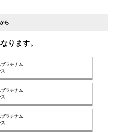
から
異なります。
ムプラチナム
ース
ムプラチナム
ース
ムプラチナム
ース