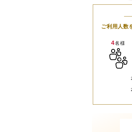
ご利用人数
4
名様