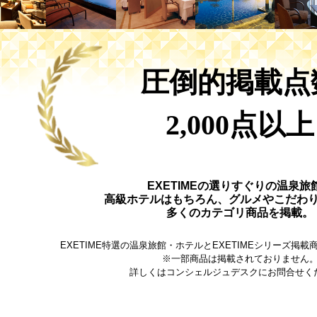
圧倒的掲載点
2,000点以上
EXETIMEの選りすぐりの温泉旅
高級ホテルはもちろん、グルメやこだわ
多くのカテゴリ商品を掲載。
EXETIME特選の温泉旅館・ホテルとEXETIMEシリーズ掲
※一部商品は掲載されておりません
詳しくはコンシェルジュデスクにお問合せく