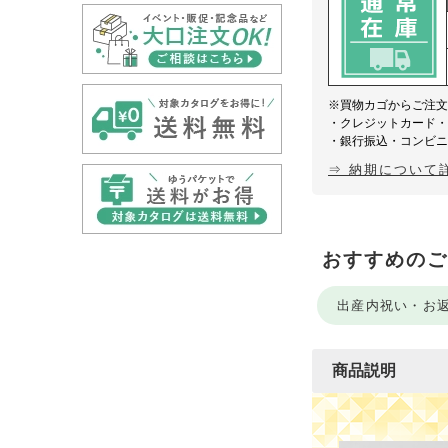
※買物カゴからご注
・クレジットカード
・銀行振込・コンビ
⇒ 納期について
おすすめのご
出産内祝い・お
商品説明