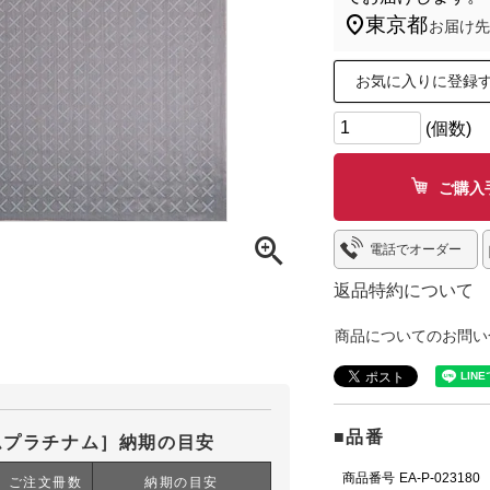
東京都
お届け先
お気に入りに登録
ご購入
電話でオーダー
返品特約について
商品についてのお問い
■品番
ムプラチナム］納期の目安
商品番号
EA-P-023180
ご注文冊数
納期の目安