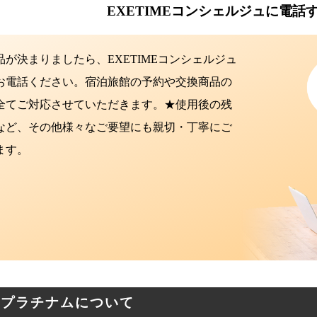
EXETIMEコンシェルジュに電話
が決まりましたら、EXETIMEコンシェルジュ
お電話ください。宿泊旅館の予約や交換商品の
全てご対応させていただきます。★使用後の残
など、その他様々なご要望にも親切・丁寧にご
ます。
IMEプラチナムについて