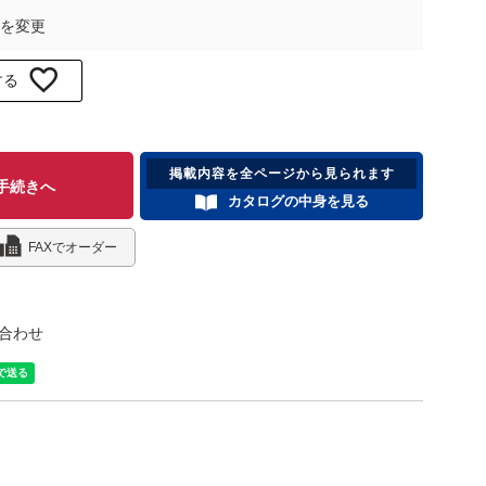
を変更
する
掲載内容を全ページから見られます
手続きへ
カタログの中身を見る
FAXでオーダー
合わせ