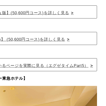
版】(50,600円コース)を詳しく見る
)】 (50,600円コース)を詳しく見る
るページを実際に見る（エグゼタイムPart5）
ー東急ホテル】