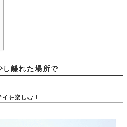
少し離れた場所で
テイを楽しむ！
】