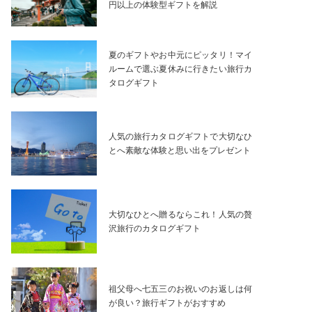
円以上の体験型ギフトを解説
夏のギフトやお中元にピッタリ！マイ
ルームで選ぶ夏休みに行きたい旅行カ
タログギフト
人気の旅行カタログギフトで大切なひ
とへ素敵な体験と思い出をプレゼント
大切なひとへ贈るならこれ！人気の贅
沢旅行のカタログギフト
祖父母へ七五三のお祝いのお返しは何
が良い？旅行ギフトがおすすめ