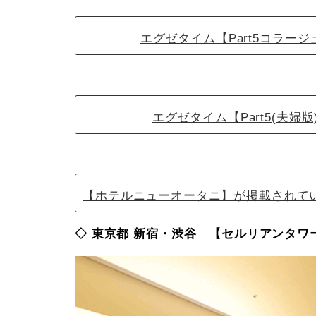
エグゼタイム【Part5コラージュ
エグゼタイム【Part5(夫婦版
【ホテルニューオータニ】が掲載されてい
◇ 東京都 新宿・渋谷 【セルリアンタワ