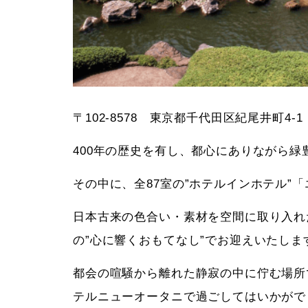
〒102-8578 東京都千代田区紀尾井町4‐1
400年の歴史を有し、都心にありながら
その中に、全87室の”ホテルインホテル”
日本古来の色合い・素材を空間に取り入れ
の”心に響くおもてなし”でお迎えいたしま
都会の喧騒から離れた静寂の中に佇む場所
テルニューオータニで過ごしてはいかがで