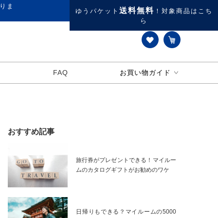
りま
送料無料
ゆうパケット
！対象商品はこち
ら
FAQ
お買い物ガイド
おすすめ記事
旅行券がプレゼントできる！マイルー
ムのカタログギフトがお勧めのワケ
​​​​日帰りもできる？マイルームの5000