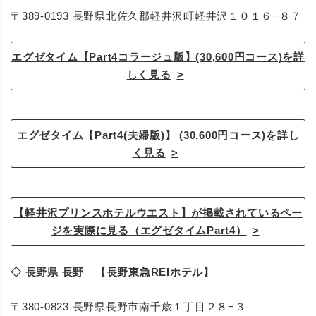
〒389-0193 長野県北佐久郡軽井沢町軽井沢１０１６−８７
エグゼタイム【Part4コラージュ版】(30,600円コース)を詳
しく見る
エグゼタイム【Part4(夫婦版)】 (30,600円コース)を詳し
く見る
【軽井沢プリンスホテルウエスト】が掲載されているペー
ジを実際に見る（エグゼタイムPart4）
◇ 長野県 長野 【長野東急REIホテル】
〒380-0823 長野県長野市南千歳１丁目２８−３