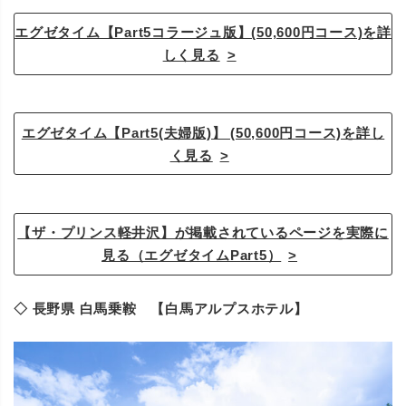
エグゼタイム【Part5コラージュ版】(50,600円コース)を詳
しく見る
エグゼタイム【Part5(夫婦版)】 (50,600円コース)を詳し
く見る
【ザ・プリンス軽井沢】が掲載されているページを実際に
見る（エグゼタイムPart5）
◇ 長野県 白馬乗鞍 【白馬アルプスホテル】