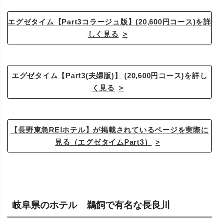
エグゼタイム【Part3コラージュ版】(20,600円コース)を詳
しく見る
エグゼタイム【Part3(夫婦版)】 (20,600円コース)を詳し
く見る
【長野東急REIホテル】が掲載されているページを実際に
見る（エグゼタイムPart3）
岐阜県のホテル 鵜飼で有名な長良川