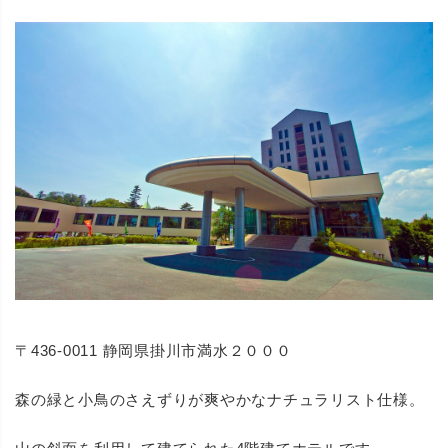
〒436-0011 静岡県掛川市満水２０００
森の緑と小鳥のさえずりが爽やかなナチュラリスト仕様。