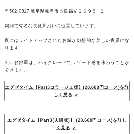
〒502-0817 岐阜県岐阜市長良福光２６９５−２
鵜飼で有名な長良川沿いに位置しています。
夜にはライトアップされたお城が幻想的な美しい夜景にな
ります。
広いお部屋は、ハイグレードでリゾート感を味わうことが
できます。
エグゼタイム【Part3コラージュ版】(20,600円コース)を詳
しく見る
エグゼタイム【Part3(夫婦版)】 (20,600円コース)を詳し
く見る