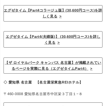
エグゼタイム【Part4コラージュ版】(30,600円コース)を詳
しく見る
エグゼタイム【Part4(夫婦版)】 (30,600円コース)を詳し
く見る
【ザ ロイヤルパーク キャンバス 名古屋】が掲載されてい
るページを実際に見る（エグゼタイムPart4）
◇ 愛知県 名古屋 【名古屋栄東急REIホテル】
〒460-0008 愛知県名古屋市中区栄３丁目１−８