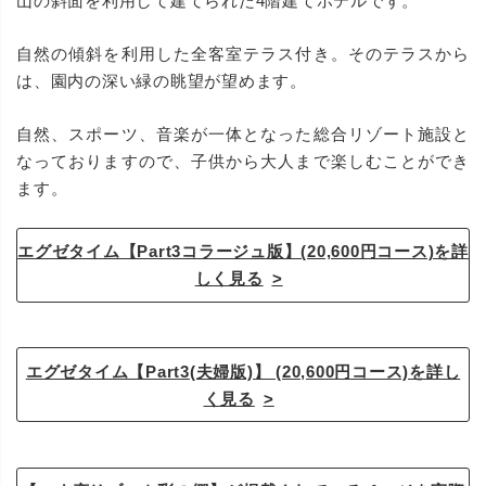
山の斜面を利用して建てられた4階建てホテルです。
自然の傾斜を利用した全客室テラス付き。そのテラスから
は、園内の深い緑の眺望が望めます。
自然、スポーツ、音楽が一体となった総合リゾート施設と
なっておりますので、子供から大人まで楽しむことができ
ます。
エグゼタイム【Part3コラージュ版】(20,600円コース)を詳
しく見る
エグゼタイム【Part3(夫婦版)】 (20,600円コース)を詳し
く見る