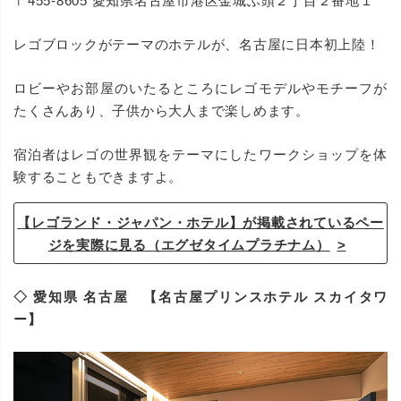
〒455-8605 愛知県名古屋市港区金城ふ頭２丁目２番地１
レゴブロックがテーマのホテルが、名古屋に日本初上陸！
ロビーやお部屋のいたるところにレゴモデルやモチーフが
たくさんあり、子供から大人まで楽しめます。
宿泊者はレゴの世界観をテーマにしたワークショップを体
験することもできますよ。
【レゴランド・ジャパン・ホテル】が掲載されているペー
ジを実際に見る（エグゼタイムプラチナム）
◇ 愛知県 名古屋 【名古屋プリンスホテル スカイタワ
ー】