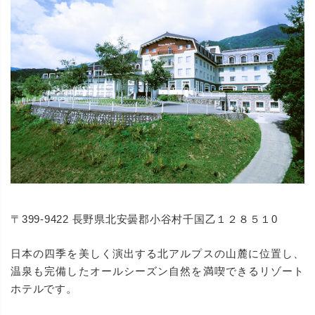
〒399-9422 長野県北安曇郡小谷村千国乙１２８５１0
日本の四季を美しく演出する北アルプスの山麓に位置し、
温泉も完備したオールシーズン自然を満喫できるリゾート
ホテルです。