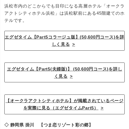
浜松市内のどこからでも目印になる高層ホテル「オークラ
アクトシティホテル浜松」は浜松駅前にある45階建てのホ
テルです。
エグゼタイム【Part5コラージュ版】(50,600円コース)を詳
しく見る
エグゼタイム【Part5(夫婦版)】 (50,600円コース)を詳し
く見る
【オークラアクトシティホテル】が掲載されているページ
を実際に見る（エグゼタイムPart5）
◇ 静岡県 掛川 【つま恋リゾート彩の郷】