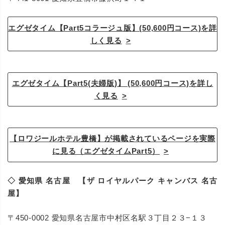
エグゼタイム【Part5コラージュ版】(50,600円コース)を詳
しく見る
エグゼタイム【Part5(夫婦版)】 (50,600円コース)を詳し
く見る
【ロワジールホテル豊橋】が掲載されているページを実際
に見る（エグゼタイムPart5）
◇ 愛知県 名古屋 【ザ ロイヤルパーク キャンバス 名古
屋】
〒450-0002 愛知県名古屋市中村区名駅３丁目２３−１３