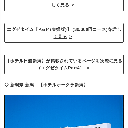
しく見る
エグゼタイム【Part4(夫婦版)】 (30,600円コース)を詳し
く見る
【ホテル日航新潟】が掲載されているページを実際に見る
（エグゼタイムPart4）
◇ 新潟県 新潟 【ホテルオークラ新潟】