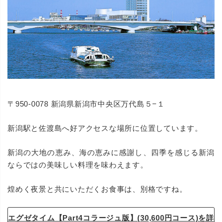
〒950-0078 新潟県新潟市中央区万代島５−１
新潟駅と佐渡島へ好アクセスな場所に位置しています。
新潟の大地の恵み、海の恵みに感謝し、四季を感じる新潟
ならではの美味しい料理を味わえます。
煌めく夜景と共にいただくお食事は、別格ですね。
エグゼタイム【Part4コラージュ版】(30,600円コース)を詳