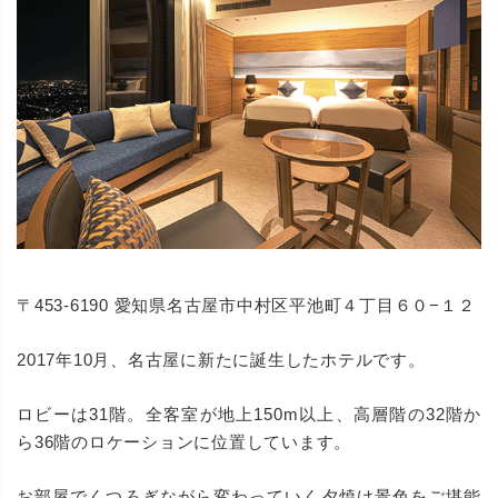
〒453-6190 愛知県名古屋市中村区平池町４丁目６０−１２
2017年10月、名古屋に新たに誕生したホテルです。
ロビーは31階。全客室が地上150m以上、高層階の32階か
ら36階のロケーションに位置しています。
お部屋でくつろぎながら変わっていく夕焼け景色をご堪能