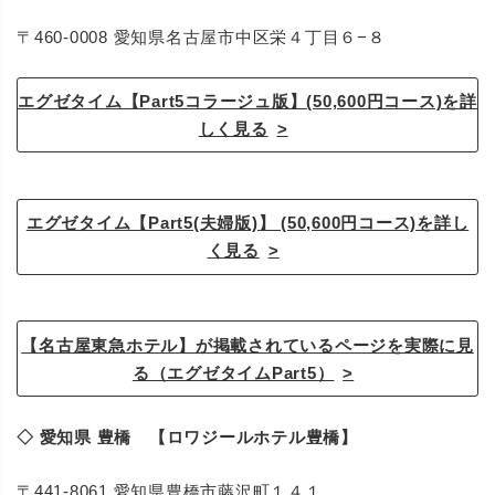
〒460-0008 愛知県名古屋市中区栄４丁目６−８
エグゼタイム【Part5コラージュ版】(50,600円コース)を詳
しく見る
エグゼタイム【Part5(夫婦版)】 (50,600円コース)を詳し
く見る
【名古屋東急ホテル】が掲載されているページを実際に見
る（エグゼタイムPart5）
◇ 愛知県 豊橋 【ロワジールホテル豊橋】
〒441-8061 愛知県豊橋市藤沢町１４１