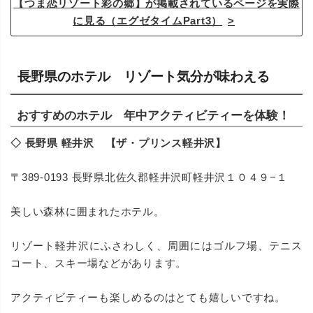
【つま恋リゾート彩の郷】が掲載されているページを実際
に見る（エグゼタイムPart3）
長野県のホテル リゾート気分が味わえる
おすすめのホテル 年中アクティビティーを体験！
◇ 長野県 軽井沢 【ザ・プリンス軽井沢】
〒389-0193 長野県北佐久郡軽井沢町軽井沢１０４９−１
美しい森林に囲まれたホテル。
リゾート軽井沢にふさわしく、周囲にはゴルフ場、テニス
コート、スキー場などがあります。
アクティビティーも楽しめるのはとても嬉しいですね。