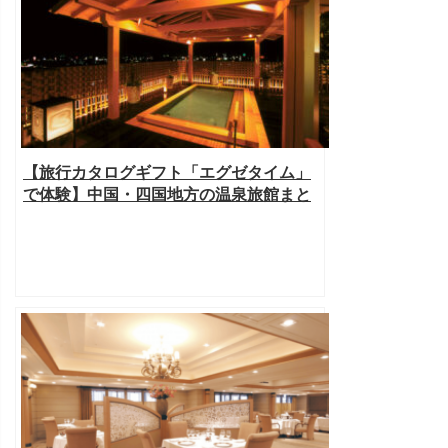
【旅行カタログギフト「エグゼタイム」
で体験】中国・四国地方の温泉旅館まと
め