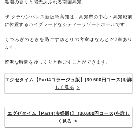
黒潮の香りと陽光あふれる南国高知。
ザ クラウンパレス新阪急高知は、高知市の中心・高知城前
に位置するハイグレードなシティーリゾートホテルです。
くつろぎのときを過ごすゆとりの客室はなんと242室あり
ます。
贅沢な時間をゆっくりと過ごすことができます。
エグゼタイム【Part4コラージュ版】(30,600円コース)を詳
しく見る
エグゼタイム【Part4(夫婦版)】 (30,600円コース)を詳し
く見る