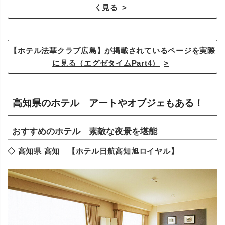
く見る
【ホテル法華クラブ広島】が掲載されているページを実際
に見る（エグゼタイムPart4）
高知県のホテル アートやオブジェもある！
おすすめのホテル 素敵な夜景を堪能
◇ 高知県 高知 【ホテル日航高知旭ロイヤル】