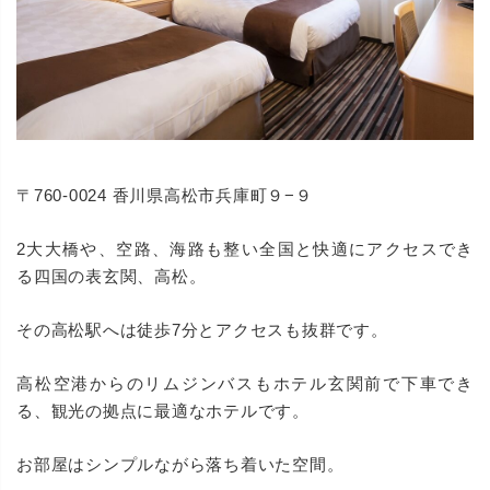
〒760-0024 香川県高松市兵庫町９−９
2大大橋や、空路、海路も整い全国と快適にアクセスでき
る四国の表玄関、高松。
その高松駅へは徒歩7分とアクセスも抜群です。
高松空港からのリムジンバスもホテル玄関前で下車でき
る、観光の拠点に最適なホテルです。
お部屋はシンプルながら落ち着いた空間。