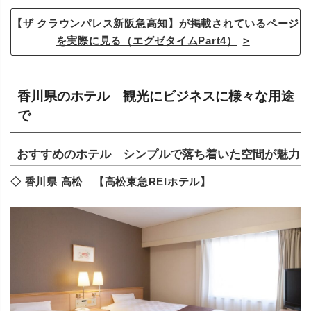
【ザ クラウンパレス新阪急高知】が掲載されているページ
を実際に見る（エグゼタイムPart4）
香川県のホテル 観光にビジネスに様々な用途
で
おすすめのホテル シンプルで落ち着いた空間が魅力
◇ 香川県 高松 【高松東急REIホテル】