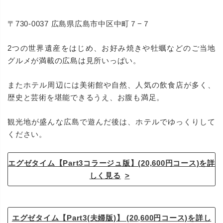
〒730-0037 広島県広島市中区中町７−７
2つの世界遺産をはじめ、お好み焼きや牡蠣などのご当地
グルメが満載の広島は見所いっぱい。
またホテル周辺には美術館や自然、人気の飲食店が多く、
歴史と芸術を堪能できるうえ、お腹も満足。
観光地が盛んな広島で遊んだ後は、ホテルでゆっくりして
ください。
エグゼタイム【Part3コラージュ版】(20,600円コース)を詳
しく見る
エグゼタイム【Part3(夫婦版)】 (20,600円コース)を詳し