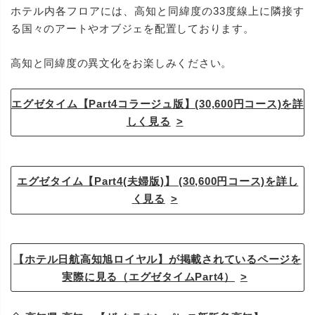
ホテル内各フロアには、高知と同緯度の33度線上に隣接す
る国々のアートやオブジェを配置しております。
高知と同緯度の異文化をお楽しみください。
エグゼタイム【Part4コラージュ版】(30,600円コース)を詳
しく見る
エグゼタイム【Part4(夫婦版)】 (30,600円コース)を詳し
く見る
【ホテル日航高知旭ロイヤル】が掲載されているページを
実際に見る（エグゼタイムPart4）