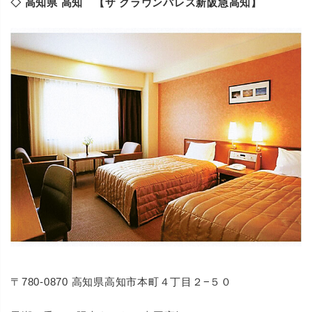
◇ 高知県 高知 【ザ クラウンパレス新阪急高知】
〒780-0870 高知県高知市本町４丁目２−５０