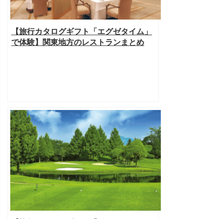
【旅行カタログギフト「エグゼタイム」
で体験】関東地方のレストランまとめ