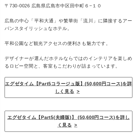
〒730-0026 広島県広島市中区田中町６−１０
広島の中心「平和大通」や繁華街「流川」に隣接するアー
バンスタイリッシュなホテル。
平和公園など観光アクセスの便利さも魅力です。
デザイナーが選んだホテルならではのインテリアを楽しめ
るロビー空間と、客室もこだわりが詰まっています。
エグゼタイム【Part5コラージュ版】(50,600円コース)を詳
しく見る
エグゼタイム【Part5(夫婦版)】 (50,600円コース)を詳し
く見る