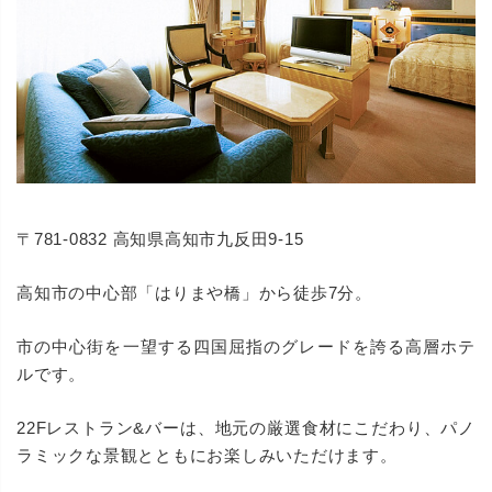
〒781-0832 高知県高知市九反田9-15
高知市の中心部「はりまや橋」から徒歩7分。
市の中心街を一望する四国屈指のグレードを誇る高層ホテ
ルです。
22Fレストラン&バーは、地元の厳選食材にこだわり、パノ
ラミックな景観とともにお楽しみいただけます。