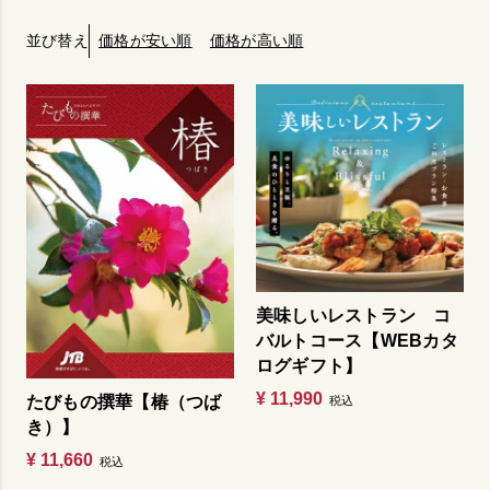
価格が安い順
価格が高い順
並び替え
美味しいレストラン コ
バルトコース【WEBカタ
ログギフト】
¥
11,990
たびもの撰華【椿（つば
税込
き）】
¥
11,660
税込