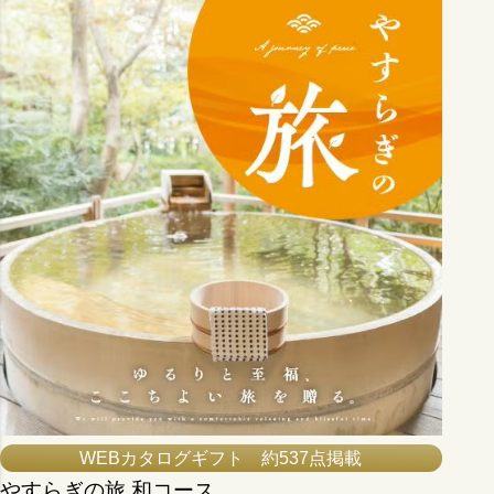
WEBカタログギフト 約537点掲載
やすらぎの旅 和コース