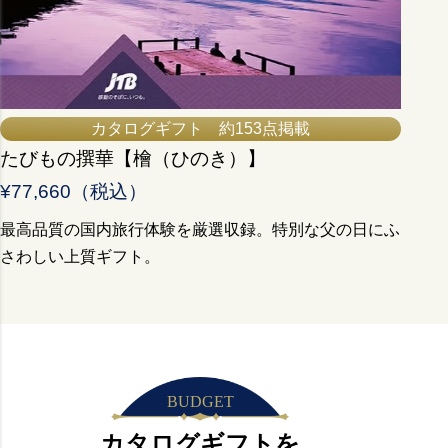
カタログギフト 約153点掲載
たびもの撰華【檜（ひのき）】
¥77,660（税込）
最高品質の国内旅行体験を厳選収録。特別な父の日にふ
さわしい上質ギフト。
BUDGET
カタログギフトを