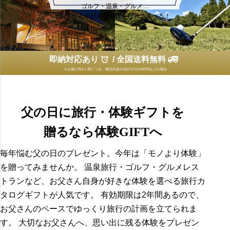
ゴルフ・温泉・グルメ…
お父さんが好きな体験を自分で選べる！
即納対応あり
/ 全国送料無料
※お届け先1ヶ所につき、商品代金の合計が10,000円以上の場合
父の日に旅行・体験ギフトを
贈るなら体験GIFTへ
毎年悩む父の日のプレゼント。今年は「モノより体験」
を贈ってみませんか。 温泉旅行・ゴルフ・グルメレス
トランなど、お父さん自身が好きな体験を選べる旅行カ
タログギフトが人気です。 有効期限は2年間あるので、
お父さんのペースでゆっくり旅行の計画を立てられま
す。 大切なお父さんへ、思い出に残る体験をプレゼン