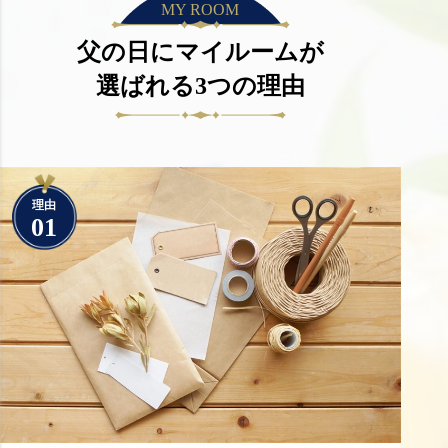
MY ROOM
父の日にマイルームが
選ばれる3つの理由
理由
01