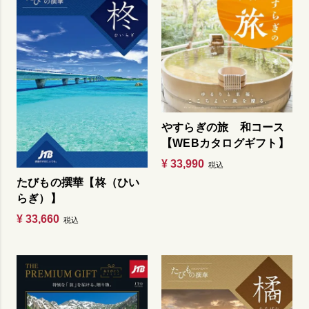
やすらぎの旅 和コース
【WEBカタログギフト】
¥
33,990
税込
たびもの撰華【柊（ひい
らぎ）】
¥
33,660
税込