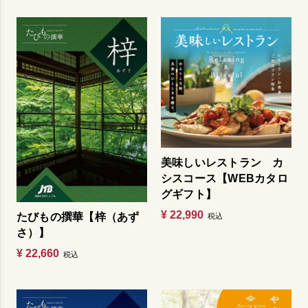
美味しいレストラン カ
シスコース【WEBカタロ
グギフト】
¥
22,990
たびもの撰華【梓（あず
税込
さ）】
¥
22,660
税込