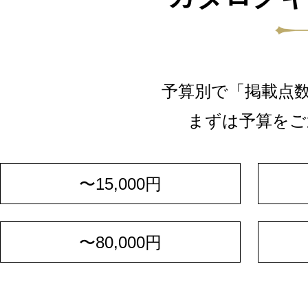
予算別で「掲載点
まずは予算をご
〜15,000円
〜80,000円