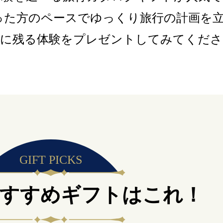
った方のペースでゆっくり旅行の計画を
出に残る体験をプレゼントしてみてくださ
GIFT PICKS
おすすめギフトはこれ！