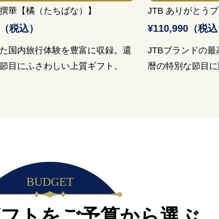
撰華【橘（たちばな）】
JTB ありがとう
60（税込）
¥110,990（税
た国内旅行体験を豊富に収録。還
JTBブランドの
節目にふさわしい上質ギフト。
暦の特別な節目に
BUDGET
フトをご予算から選ぶ