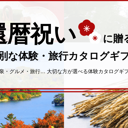
還暦祝い
に贈
別な体験・
旅行カタログギ
泉・グルメ・旅行…
大切な方が選べる体験カタログギ