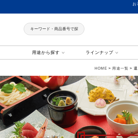
お
用途から探す
ラインナップ
HOME
用途一覧
還