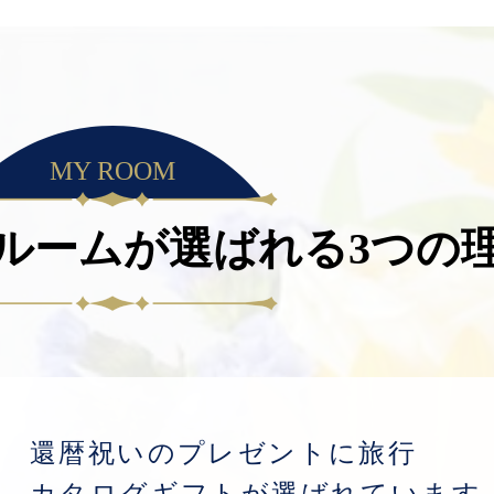
MY ROOM
ルームが
選ばれる3つの
還暦祝いのプレゼントに旅行
カタログギフトが選ばれています