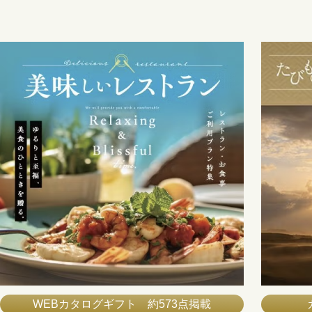
WEBカタログギフト 約573点掲載