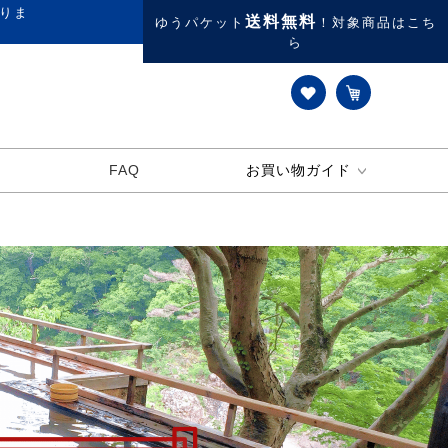
りま
送料無料
ゆうパケット
！対象商品はこち
ら
FAQ
お買い物ガイド