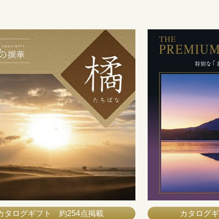
カタログギフト 約254点掲載
カタログギ