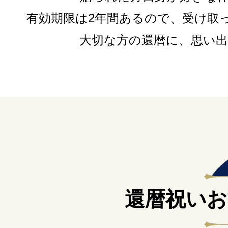
有効期限は2年間あるので、受け取
大切な方の還暦に、思い
還暦祝い