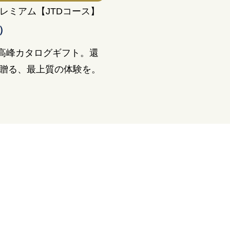
プレミアム【JTDコース】
込）
最高峰カタログギフト。還
贈る、最上質の体験を。