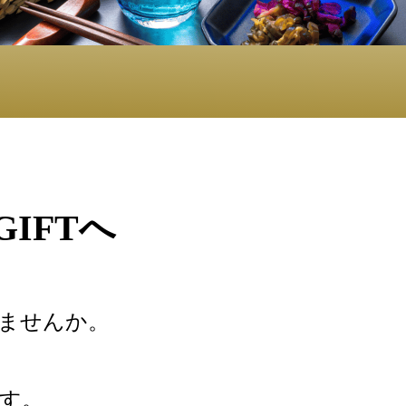
IFTへ
みませんか。
す。