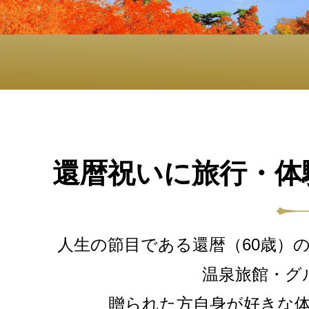
還暦祝いに旅行・体
人生の節目である還暦（60歳）
温泉旅館・グ
贈られた方自身が好きな